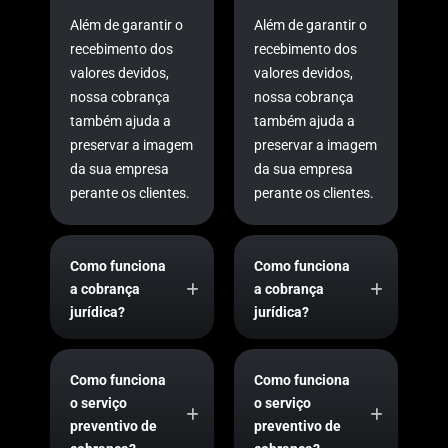
Além de garantir o
Além de garantir o
recebimento dos
recebimento dos
valores devidos,
valores devidos,
nossa cobrança
nossa cobrança
também ajuda a
também ajuda a
preservar a imagem
preservar a imagem
da sua empresa
da sua empresa
perante os clientes.
perante os clientes.
Como funciona
Como funciona
a cobrança
a cobrança
jurídica?
jurídica?
Como funciona
Como funciona
o serviço
o serviço
preventivo de
preventivo de