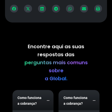
Encontre aqui as suas
respostas das
perguntas mais comuns
sobre
a Global.
Como funciona
Como funciona
a cobrança?
a cobrança?