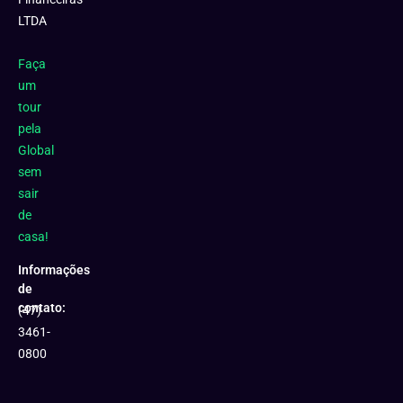
LTDA
Faça
um
tour
pela
Global
sem
sair
de
casa!
Informações
de
contato:
(47)
3461-
0800