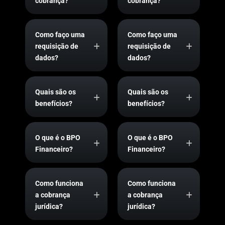
cobrança?
cobrança?
Como faço uma
Como faço uma
requisição de
requisição de
dados?
dados?
Quais são os
Quais são os
benefícios?
benefícios?
O que é o BPO
O que é o BPO
Financeiro?
Financeiro?
Como funciona
Como funciona
a cobrança
a cobrança
jurídica?
jurídica?