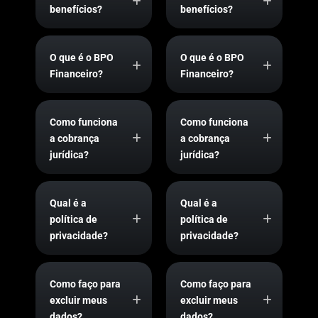
benefícios?
benefícios?
O que é o BPO
O que é o BPO
Financeiro?
Financeiro?
Como funciona
Como funciona
a cobrança
a cobrança
jurídica?
jurídica?
Qual é a
Qual é a
política de
política de
privacidade?
privacidade?
Como faço para
Como faço para
excluir meus
excluir meus
dados?
dados?