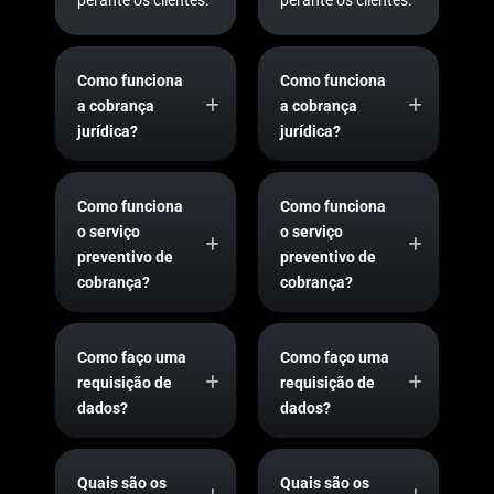
Como funciona
Como funciona
a cobrança
a cobrança
jurídica?
jurídica?
Como funciona
Como funciona
o serviço
o serviço
preventivo de
preventivo de
cobrança?
cobrança?
Como faço uma
Como faço uma
requisição de
requisição de
dados?
dados?
Quais são os
Quais são os