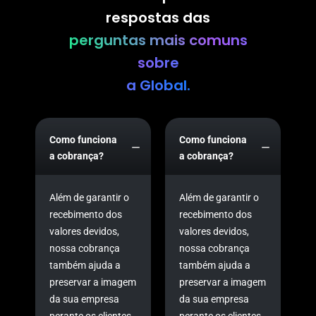
respostas das
perguntas mais comuns
sobre
a Global.
Como funciona
Como funciona
a cobrança?
a cobrança?
Além de garantir o
Além de garantir o
recebimento dos
recebimento dos
valores devidos,
valores devidos,
nossa cobrança
nossa cobrança
também ajuda a
também ajuda a
preservar a imagem
preservar a imagem
da sua empresa
da sua empresa
perante os clientes.
perante os clientes.