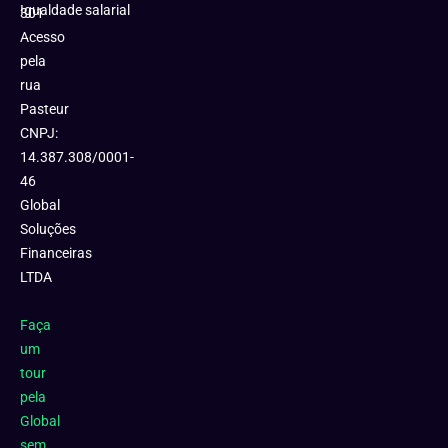
Igualdade salarial
301
Acesso
pela
rua
Pasteur
CNPJ:
14.387.308/0001-
46
Global
Soluções
Financeiras
LTDA
Faça
um
tour
pela
Global
sem