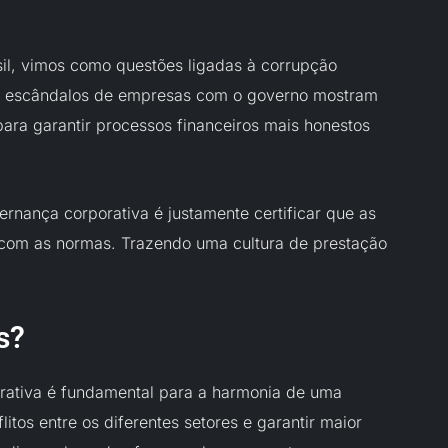
sil, vimos como questões ligadas à corrupção
Os escândalos de empresas com o governo mostram
ara garantir processos financeiros mais honestos
ernança corporativa é justamente certificar que as
 com as normas. Trazendo uma cultura de prestação
s?
rativa é fundamental para a harmonia de uma
itos entre os diferentes setores e garantir maior