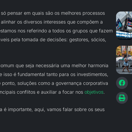
 só pensar em quais são os melhores processos
 alinhar os diversos interesses que compõem a
estamos nos referindo a todos os grupos que fazem
áveis pela tomada de decisões: gestores, sócios,
comum que seja necessária uma melhor harmonia
e isso é fundamental tanto para os investimentos,
 ponto, soluções como a governança corporativa
cipais conflitos e auxiliar a focar nos
.
objetivos
 é importante, aqui, vamos falar sobre os seus