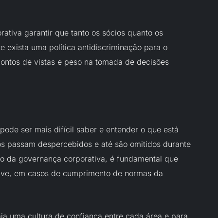
tiva garantir que tanto os sócios quanto os
e exista uma política antidiscriminação para o
ontos de vistas e peso na tomada de decisões
ode ser mais difícil saber e entender o que está
s passam despercebidos e até são omitidos durante
io da governança corporativa, é fundamental que
sive, em casos de cumprimento de normas da
ja uma cultura de confiança entre cada área e para