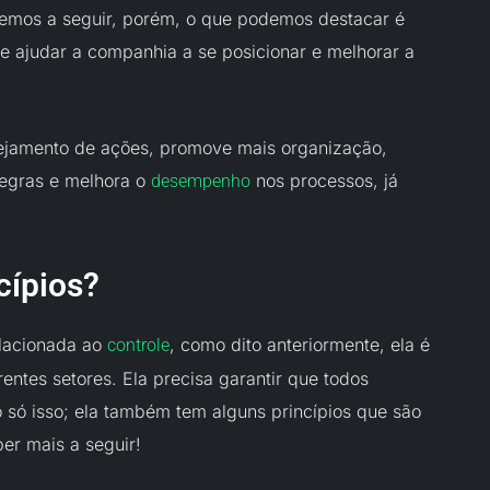
aremos a seguir, porém, o que podemos destacar é
e ajudar a companhia a se posicionar e melhorar a
ejamento de ações, promove mais organização,
regras e melhora o
nos processos, já
desempenho
cípios?
elacionada ao
, como dito anteriormente, ela é
controle
entes setores. Ela precisa garantir que todos
 só isso; ela também tem alguns princípios que são
er mais a seguir!