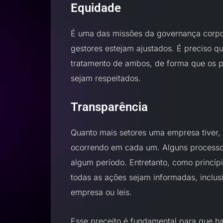
Equidade
É uma das missões da governança corpora
gestores estejam ajustados. É preciso qu
tratamento de ambos, de forma que os p
sejam respeitados.
Transparência
Quanto mais setores uma empresa tiver, p
ocorrendo em cada um. Alguns processo
algum período. Entretanto, como princíp
todas as ações sejam informadas, inclu
empresa ou leis.
Esse preceito é fundamental para que ha