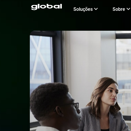
Ir
Soluções
Sobre
para
o
conteúdo