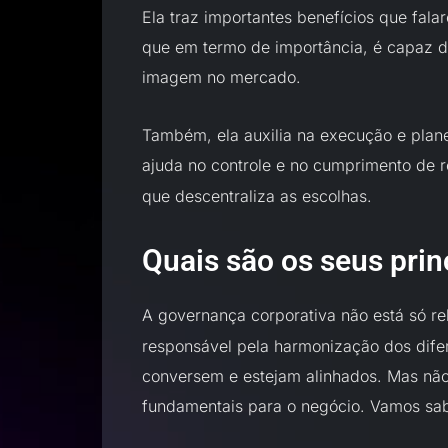
Ela traz importantes benefícios que fal
que em termo de importância, é capaz d
imagem no mercado.
Também, ela auxilia na execução e plan
ajuda no controle e no cumprimento de 
que descentraliza as escolhas.
Quais são os seus prin
A governança corporativa não está só r
responsável pela harmonização dos difer
conversem e estejam alinhados. Mas não
fundamentais para o negócio. Vamos sab