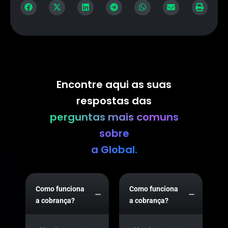
Encontre aqui as suas
respostas das
perguntas mais comuns
sobre
a Global.
Como funciona
Como funciona
a cobrança?
a cobrança?