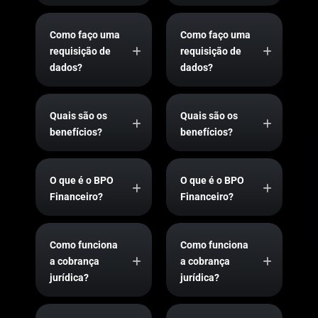
Como faço uma
Como faço uma
requisição de
requisição de
dados?
dados?
Quais são os
Quais são os
benefícios?
benefícios?
O que é o BPO
O que é o BPO
Financeiro?
Financeiro?
Como funciona
Como funciona
a cobrança
a cobrança
jurídica?
jurídica?