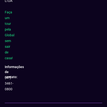
LTDA
Faça
um
tour
pela
Global
sem
sair
de
casa!
Informações
de
contato:
(47)
3461-
0800