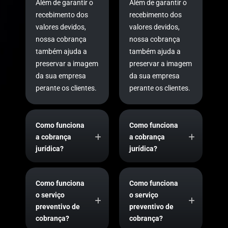
Além de garantir o
Além de garantir o
recebimento dos
recebimento dos
valores devidos,
valores devidos,
nossa cobrança
nossa cobrança
também ajuda a
também ajuda a
preservar a imagem
preservar a imagem
da sua empresa
da sua empresa
perante os clientes.
perante os clientes.
Como funciona
Como funciona
a cobrança
a cobrança
jurídica?
jurídica?
Como funciona
Como funciona
o serviço
o serviço
preventivo de
preventivo de
cobrança?
cobrança?