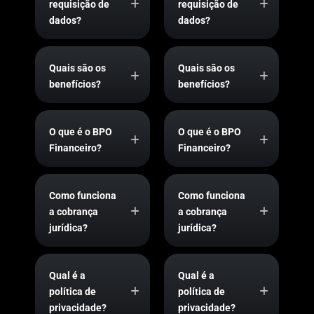
requisição de
requisição de
dados?
dados?
Quais são os
Quais são os
benefícios?
benefícios?
O que é o BPO
O que é o BPO
Financeiro?
Financeiro?
Como funciona
Como funciona
a cobrança
a cobrança
jurídica?
jurídica?
Qual é a
Qual é a
política de
política de
privacidade?
privacidade?