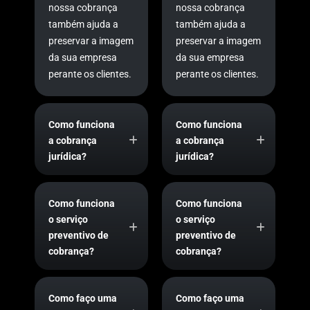
nossa cobrança
nossa cobrança
também ajuda a
também ajuda a
preservar a imagem
preservar a imagem
da sua empresa
da sua empresa
perante os clientes.
perante os clientes.
Como funciona
Como funciona
a cobrança
a cobrança
jurídica?
jurídica?
Como funciona
Como funciona
o serviço
o serviço
preventivo de
preventivo de
cobrança?
cobrança?
Como faço uma
Como faço uma