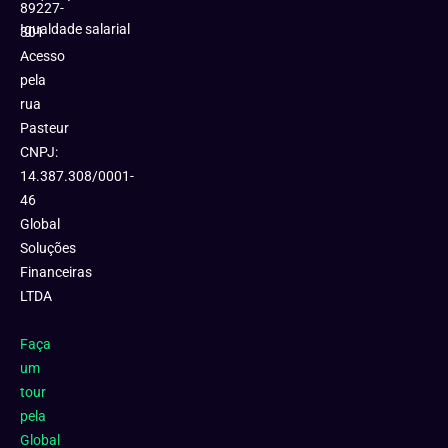
89227-
Igualdade salarial
301
Acesso
pela
rua
Pasteur
CNPJ:
14.387.308/0001-
46
Global
Soluções
Financeiras
LTDA
Faça
um
tour
pela
Global