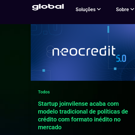
Ir
Soluções
Sobre
para
o
conteúdo
Todos
Startup joinvilense acaba com
modelo tradicional de políticas de
crédito com formato inédito no
mercado