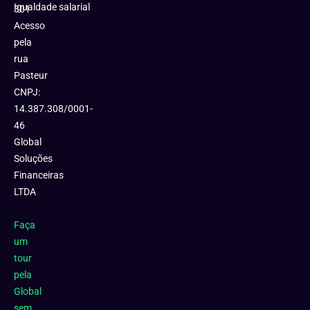
Igualdade salarial
301
Acesso
pela
rua
Pasteur
CNPJ:
14.387.308/0001-
46
Global
Soluções
Financeiras
LTDA
Faça
um
tour
pela
Global
sem