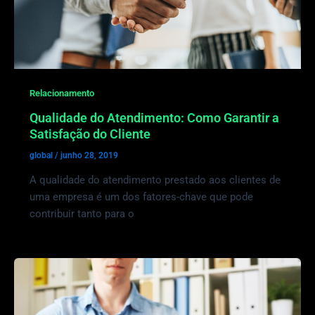
Relacionamento
Qualidade do Atendimento: Como Garantir a
Satisfação do Cliente
global
/
junho 28, 2019
A qualidade do atendimento prestado aos clientes de
uma empresa é um dos fatores-chave que pode
contribuir tanto para o