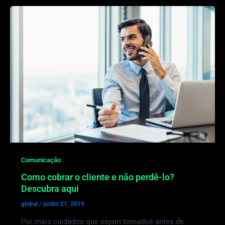
Comunicação
Como cobrar o cliente e não perdê-lo?
Descubra aqui
global
/
junho 21, 2019
Por mais cuidados que sejam tomados antes de