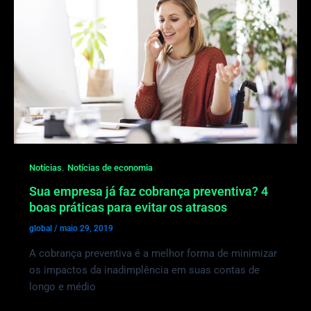
,
Notícias
Notícias de economia
Sua empresa já faz cobrança preventiva? 4
boas práticas para evitar os atrasos
global
/
maio 29, 2019
A cobrança preventiva é a melhor forma de minimizar
os impactos da inadimplência em suas contas de
longo e médio