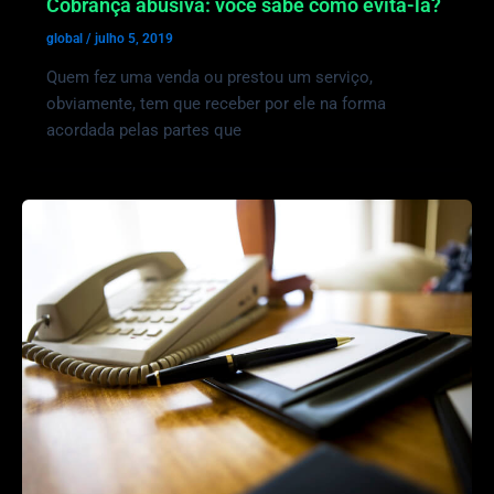
Cobrança abusiva: você sabe como evitá-la?
global
/
julho 5, 2019
Quem fez uma venda ou prestou um serviço,
obviamente, tem que receber por ele na forma
acordada pelas partes que