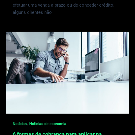
efetuar uma venda a prazo ou de conceder crédito,
alguns clientes não
,
Notícias
Notícias de economia
6 formas de cobrança para aplicar na