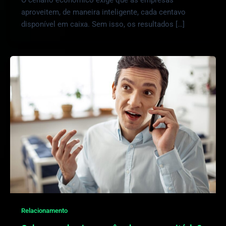
O cenário econômico exige que as empresas
aproveitem, de maneira inteligente, cada centavo
disponível em caixa. Sem isso, os resultados […]
Relacionamento