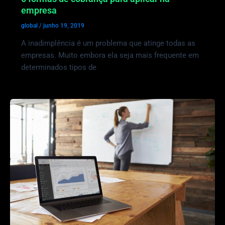
empresa
global
/
junho 19, 2019
A inadimplência é um problema que atinge todas as
empresas. Muito embora ela seja mais frequente em
determinados tipos de