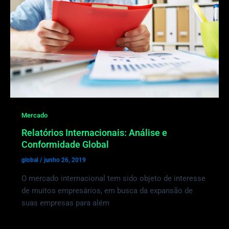
Mercado
Relatórios Internacionais: Análise e
Conformidade Global
global
/
junho 26, 2019
O mercado internacional tem sido objeto de interesse
de muitos empresários, em busca da expansão de
suas empresas para além