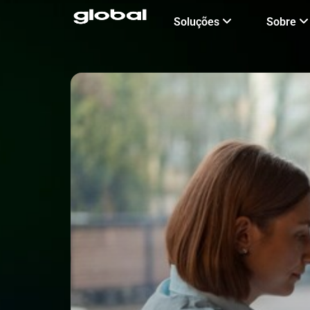
Ir
Soluções
Sobre
para
o
conteúdo