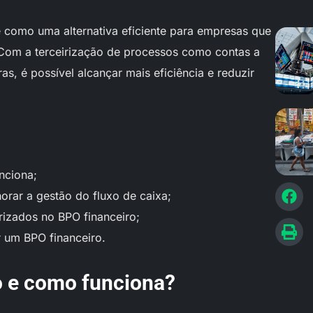
 como uma alternativa eficiente para empresas que
 Com a terceirização de processos como contas a
ras, é possível alcançar mais eficiência e reduzir
nciona;
rar a gestão do fluxo de caixa;
rizados no BPO financeiro;
 um BPO financeiro.
o e como funciona?