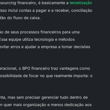
tsourcing
financeiro, é basicamente a
terceirização
sso inclui contas a pagar e a receber, conciliação
tão do fluxo de caixa.
ão de seus processos financeiros para uma
Essa equipe utiliza tecnologia e métodos
evitar erros e ajudar a empresa a tomar decisões
eracional, o BPO financeiro traz vantagens como
possibilidade de focar no que realmente importa: o
nta, mas sem precisar gerenciar tudo dentro de
uem quer mais organização e menos dedicação aos