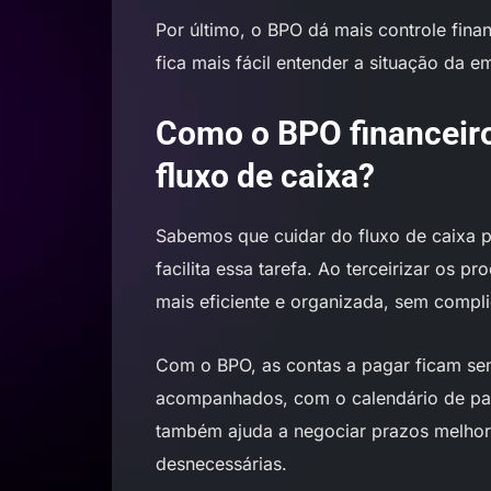
Por último, o BPO dá mais controle fina
fica mais fácil entender a situação da e
Como o BPO financeiro
fluxo de caixa?
Sabemos que cuidar do fluxo de caixa p
facilita essa tarefa. Ao terceirizar os 
mais eficiente e organizada, sem compl
Com o BPO, as contas a pagar ficam se
acompanhados, com o calendário de pa
também ajuda a negociar prazos melhor
desnecessárias.