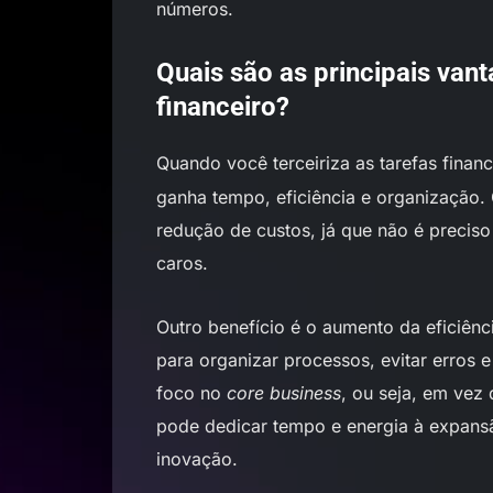
números.
Quais são as principais van
financeiro?
Quando você terceiriza as tarefas finan
ganha tempo, eficiência e organização.
redução de custos, já que não é preciso
caros.
Outro benefício é o aumento da eficiên
para organizar processos, evitar erros e
foco no
core business
, ou seja, em vez
pode dedicar tempo e energia à expansã
inovação.