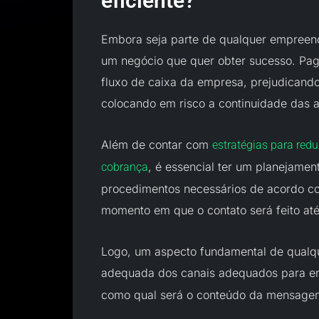
eficiente?
Embora seja parte de qualquer empreend
um negócio que quer obter sucesso. P
fluxo de caixa da empresa, prejudicando 
colocando em risco a continuidade das a
Além de contar com
estratégias para redu
, é essencial ter um planejamen
cobrança
procedimentos necessários de acordo co
momento em que o contato será feito at
Logo, um aspecto fundamental de qualq
adequada dos canais adequados para e
como qual será o conteúdo da mensage