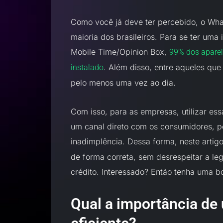
Como você já deve ter percebido, o Wha
maioria dos brasileiros. Para se ter um
Mobile Time/Opinion Box,
99% dos aparel
. Além disso, entre aqueles q
instalado
pelo menos uma vez ao dia.
Com isso, para as empresas, utilizar es
um canal direto com os consumidores, po
inadimplência. Dessa forma, neste arti
de forma correta, sem desrespeitar a le
crédito. Interessado? Então tenha uma bo
Qual a importância de