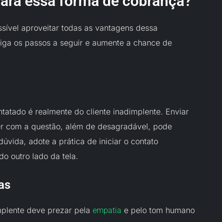
para essa forma de cobrança?
sível aproveitar todas as vantagens dessa
siga os passos a seguir e aumente a chance de
tatado é realmente do cliente inadimplente. Enviar
r com a questão, além de desagradável, pode
ida, adote a prática de iniciar o contato
o outro lado da tela.
as
mplente deve prezar pela
e pelo tom humano
empatia