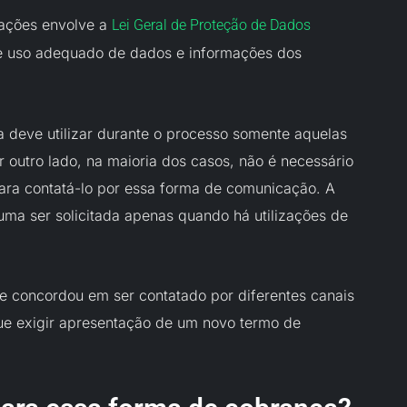
pações envolve a
Lei Geral de Proteção de Dados
e uso adequado de dados e informações dos
 deve utilizar durante o processo somente aquelas
r outro lado, na maioria dos casos, não é necessário
para contatá-lo por essa forma de comunicação. A
tuma ser solicitada apenas quando há utilizações de
te concordou em ser contatado por diferentes canais
ue exigir apresentação de um novo termo de