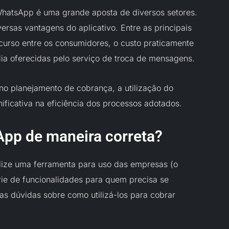
 WhatsApp é uma grande aposta de diversos setores.
ersas vantagens do aplicativo. Entre as principais
ecurso entre os consumidores, o custo praticamente
dia oferecidas pelo serviço de troca de mensagens.
no planejamento de cobrança, a utilização do
ficativa na eficiência dos processos adotados.
App de maneira correta?
lize uma ferramenta para uso das empresas (o
e de funcionalidades para quem precisa se
s dúvidas sobre como utilizá-los para cobrar