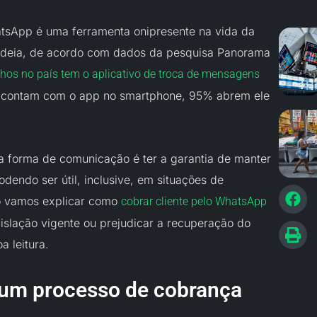
tsApp é uma ferramenta onipresente na vida da
a ideia, de acordo com dados da pesquisa Panorama
hos no país tem o aplicativo de troca de mensagens
ue contam com o app no smartphone, 95% abrem ele
sa forma de comunicação é ter a garantia de manter
dendo ser útil, inclusive, em situações de
go vamos explicar como
cobrar cliente pelo WhatsApp
gislação vigente ou prejudicar a recuperação do
a leitura.
 um processo de cobrança