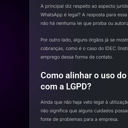
A principal diz respeito ao aspecto juríd
WhatsApp é legal? A resposta para essa
não há nenhuma lei que proíba ou autoriz
Por outro lado, alguns órgãos já se mos
cobranças, como é o caso do IDEC (Insti
emprego dessa forma de contato.
Como alinhar o uso d
com a LGPD?
Ainda que não haja veto legal à utiliza
não significa que alguns cuidados possam
fonte de problemas para a empresa.