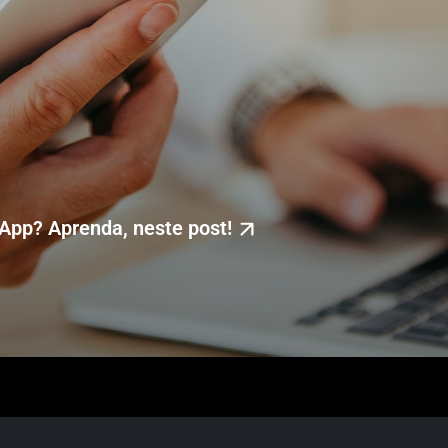
App? Aprenda, neste post!