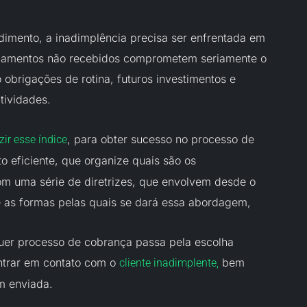
imento, a inadimplência precisa ser enfrentada em
agamentos não recebidos comprometem seriamente o
obrigações de rotina, futuros investimentos e
tividades.
, para obter sucesso no processo de
zir esse índice
to eficiente, que organize quais são os
m uma série de diretrizes, que envolvem desde o
é as formas pelas quais se dará essa abordagem,
uer processo de cobrança passa pela escolha
ntrar em contato com o
bem
cliente inadimplente,
m enviada.