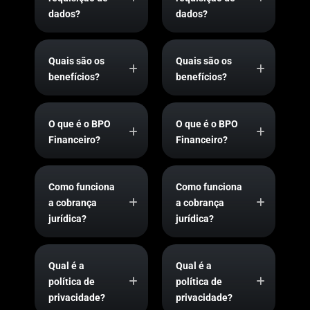
dados?
dados?
Quais são os
Quais são os
benefícios?
benefícios?
O que é o BPO
O que é o BPO
Financeiro?
Financeiro?
Como funciona
Como funciona
a cobrança
a cobrança
jurídica?
jurídica?
Qual é a
Qual é a
política de
política de
privacidade?
privacidade?