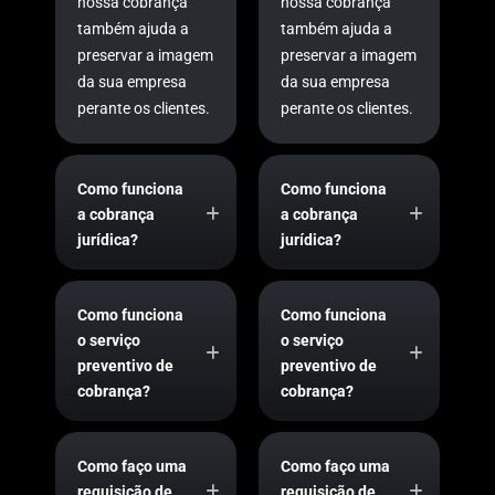
nossa cobrança
nossa cobrança
também ajuda a
também ajuda a
preservar a imagem
preservar a imagem
da sua empresa
da sua empresa
perante os clientes.
perante os clientes.
Como funciona
Como funciona
a cobrança
a cobrança
jurídica?
jurídica?
Como funciona
Como funciona
o serviço
o serviço
preventivo de
preventivo de
cobrança?
cobrança?
Como faço uma
Como faço uma
requisição de
requisição de