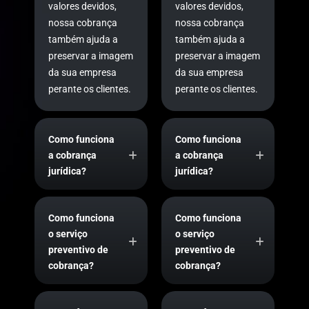
valores devidos,
valores devidos,
nossa cobrança
nossa cobrança
também ajuda a
também ajuda a
preservar a imagem
preservar a imagem
da sua empresa
da sua empresa
perante os clientes.
perante os clientes.
Como funciona
Como funciona
a cobrança
a cobrança
jurídica?
jurídica?
Como funciona
Como funciona
o serviço
o serviço
preventivo de
preventivo de
cobrança?
cobrança?