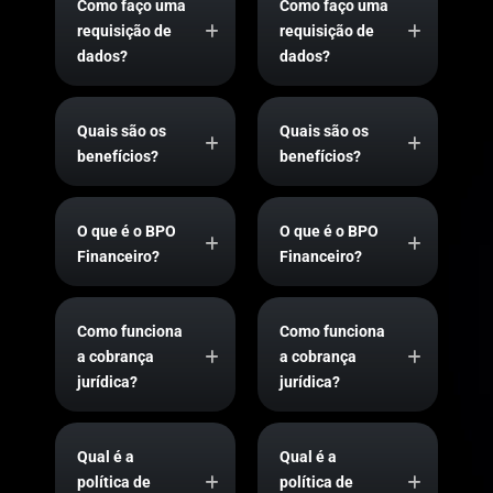
Como faço uma
Como faço uma
requisição de
requisição de
dados?
dados?
Quais são os
Quais são os
benefícios?
benefícios?
O que é o BPO
O que é o BPO
Financeiro?
Financeiro?
Como funciona
Como funciona
a cobrança
a cobrança
jurídica?
jurídica?
Qual é a
Qual é a
política de
política de