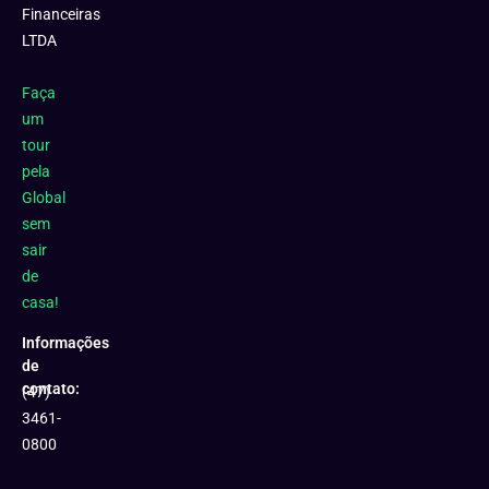
Financeiras
LTDA
Faça
um
tour
pela
Global
sem
sair
de
casa!
Informações
de
contato:
(47)
3461-
0800