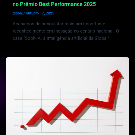
no Prêmio Best Performance 2025
global
/
outubro 17, 2025
Acabamos de conquistar mais um importante
reconhecimento em inovação no cenário nacional. O
case “Soph-IA: a inteligência artificial da Global”