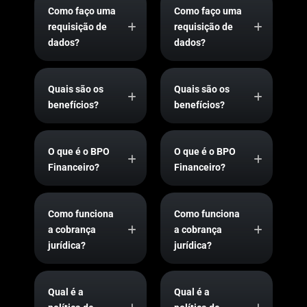
Como faço uma
Como faço uma
requisição de
requisição de
dados?
dados?
Quais são os
Quais são os
benefícios?
benefícios?
O que é o BPO
O que é o BPO
Financeiro?
Financeiro?
Como funciona
Como funciona
a cobrança
a cobrança
jurídica?
jurídica?
Qual é a
Qual é a