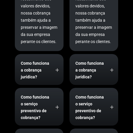
valores devidos,
valores devidos,
nossa cobrança
nossa cobrança
também ajuda a
também ajuda a
preservar a imagem
preservar a imagem
da sua empresa
da sua empresa
perante os clientes.
perante os clientes.
Como funciona
Como funciona
a cobrança
a cobrança
jurídica?
jurídica?
Como funciona
Como funciona
o serviço
o serviço
preventivo de
preventivo de
cobrança?
cobrança?