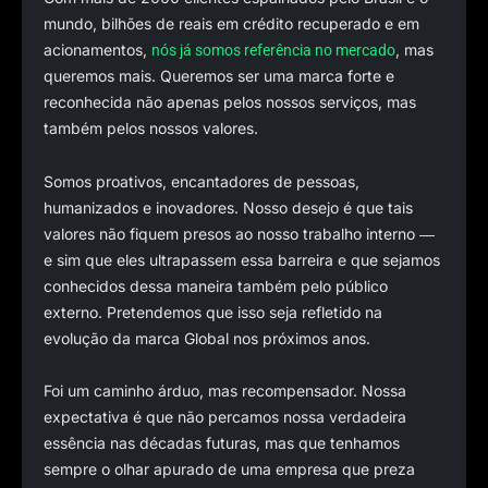
mundo, bilhões de reais em crédito recuperado e em
acionamentos,
, mas
nós já somos referência no mercado
queremos mais. Queremos ser uma marca forte e
reconhecida não apenas pelos nossos serviços, mas
também pelos nossos valores.
Somos proativos, encantadores de pessoas,
humanizados e inovadores. Nosso desejo é que tais
valores não fiquem presos ao nosso trabalho interno ―
e sim que eles ultrapassem essa barreira e que sejamos
conhecidos dessa maneira também pelo público
externo. Pretendemos que isso seja refletido na
evolução da marca Global nos próximos anos.
Foi um caminho árduo, mas recompensador. Nossa
expectativa é que não percamos nossa verdadeira
essência nas décadas futuras, mas que tenhamos
sempre o olhar apurado de uma empresa que preza