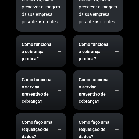
preservar a imagem
preservar a imagem
da sua empresa
da sua empresa
perante os clientes.
perante os clientes.
Como funciona
Como funciona
a cobrança
a cobrança
jurídica?
jurídica?
Como funciona
Como funciona
o serviço
o serviço
preventivo de
preventivo de
cobrança?
cobrança?
Como faço uma
Como faço uma
requisição de
requisição de
dados?
dados?