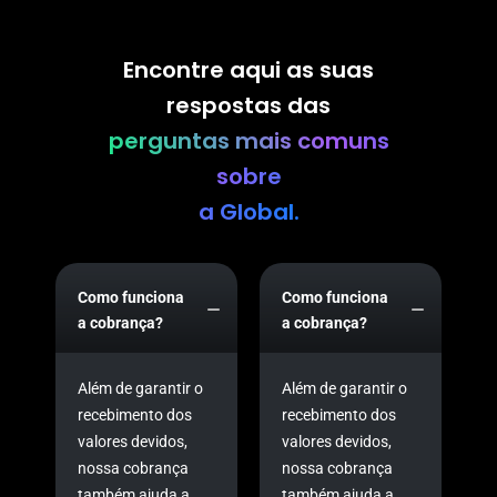
Encontre aqui as suas
respostas das
perguntas mais comuns
sobre
a Global.
Como funciona
Como funciona
a cobrança?
a cobrança?
Além de garantir o
Além de garantir o
recebimento dos
recebimento dos
valores devidos,
valores devidos,
nossa cobrança
nossa cobrança
também ajuda a
também ajuda a