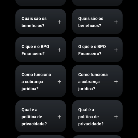
Quais são os
Quais são os
benefícios?
benefícios?
O que é o BPO
O que é o BPO
Financeiro?
Financeiro?
Como funciona
Como funciona
a cobrança
a cobrança
jurídica?
jurídica?
Qual é a
Qual é a
política de
política de
privacidade?
privacidade?