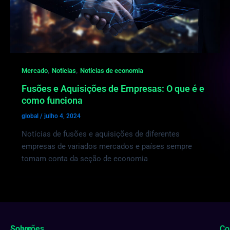
,
,
Mercado
Notícias
Notícias de economia
Fusões e Aquisições de Empresas: O que é e
como funciona
global
/
julho 4, 2024
Notícias de fusões e aquisições de diferentes
empresas de variados mercados e países sempre
tomam conta da seção de economia
Soluções
Sobre
Co