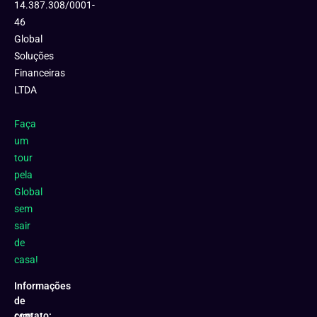
14.387.308/0001-
46
Global
Soluções
Financeiras
LTDA
Faça
um
tour
pela
Global
sem
sair
de
casa!
Informações
de
contato: