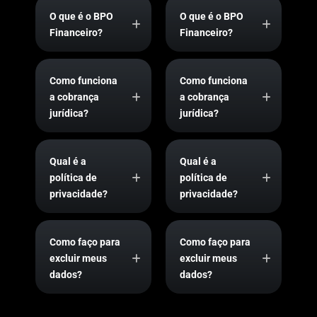
O que é o BPO
O que é o BPO
Financeiro?
Financeiro?
Como funciona
Como funciona
a cobrança
a cobrança
jurídica?
jurídica?
Qual é a
Qual é a
política de
política de
privacidade?
privacidade?
Como faço para
Como faço para
excluir meus
excluir meus
dados?
dados?