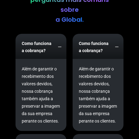
sobre
a Global.
Como funciona
Como funciona
a cobrança?
a cobrança?
Além de garantir o
Além de garantir o
recebimento dos
recebimento dos
valores devidos,
valores devidos,
nossa cobrança
nossa cobrança
também ajuda a
também ajuda a
preservar a imagem
preservar a imagem
da sua empresa
da sua empresa
perante os clientes.
perante os clientes.