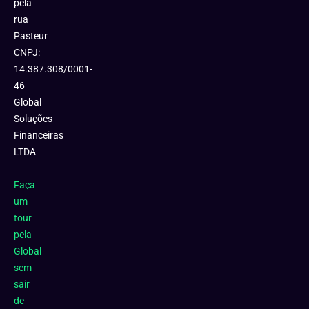
pela
rua
Pasteur
CNPJ:
14.387.308/0001-
46
Global
Soluções
Financeiras
LTDA
Faça
um
tour
pela
Global
sem
sair
de