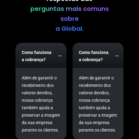
perguntas mais comuns
sobre
a Global.
Como funciona
Como funciona
a cobrança?
a cobrança?
Além de garantir o
Além de garantir o
recebimento dos
recebimento dos
valores devidos,
valores devidos,
nossa cobrança
nossa cobrança
também ajuda a
também ajuda a
preservar a imagem
preservar a imagem
da sua empresa
da sua empresa
perante os clientes.
perante os clientes.