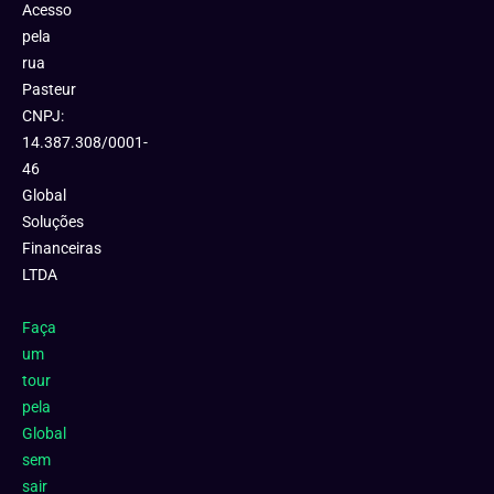
Acesso
pela
rua
Pasteur
CNPJ:
14.387.308/0001-
46
Global
Soluções
Financeiras
LTDA
Faça
um
tour
pela
Global
sem
sair