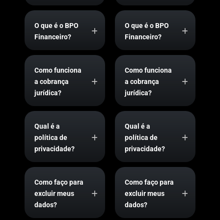
O que é o BPO
O que é o BPO
Financeiro?
Financeiro?
Como funciona
Como funciona
a cobrança
a cobrança
jurídica?
jurídica?
Qual é a
Qual é a
política de
política de
privacidade?
privacidade?
Como faço para
Como faço para
excluir meus
excluir meus
dados?
dados?