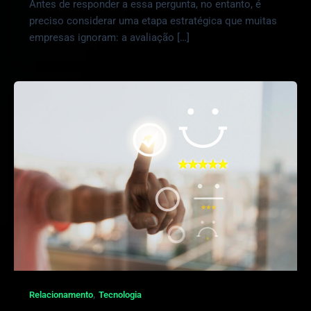
Antes de responder a essa pergunta, no entanto, é
preciso considerar uma etapa estratégica que muitas
empresas ignoram: a avaliação […]
,
Relacionamento
Tecnologia