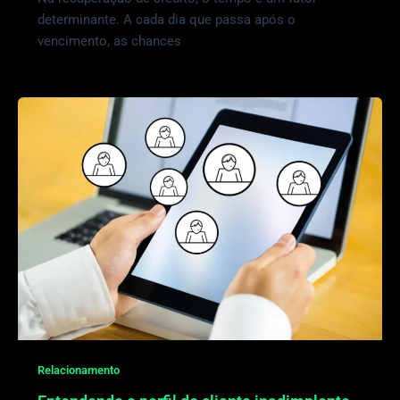
determinante. A cada dia que passa após o
vencimento, as chances
Relacionamento