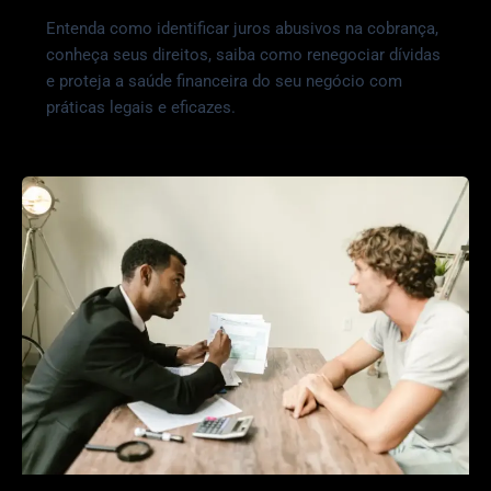
Entenda como identificar juros abusivos na cobrança,
conheça seus direitos, saiba como renegociar dívidas
e proteja a saúde financeira do seu negócio com
práticas legais e eficazes.