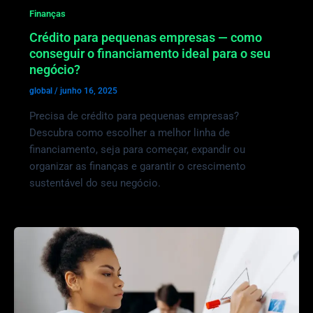
Finanças
Crédito para pequenas empresas — como
conseguir o financiamento ideal para o seu
negócio?
global
/
junho 16, 2025
Precisa de crédito para pequenas empresas?
Descubra como escolher a melhor linha de
financiamento, seja para começar, expandir ou
organizar as finanças e garantir o crescimento
sustentável do seu negócio.